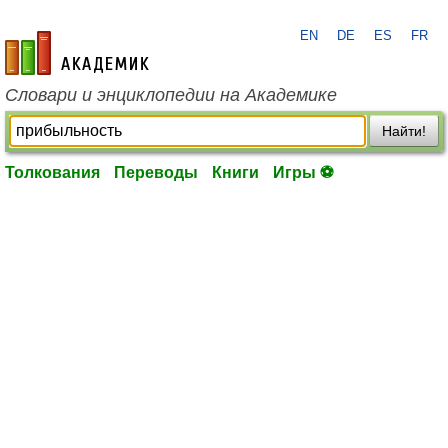
EN
DE
ES
FR
academic.ru
Словари и энциклопедии на Академике
Найти!
Толкования
Переводы
Книги
Игры ⚽