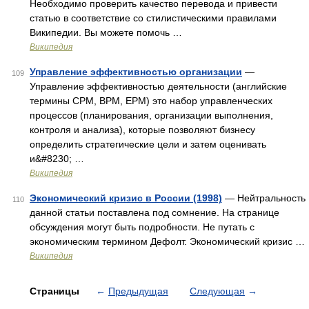
Необходимо проверить качество перевода и привести
статью в соответствие со стилистическими правилами
Википедии. Вы можете помочь …
Википедия
Управление эффективностью организации
—
109
Управление эффективностью деятельности (английские
термины CPM, BPM, EPM) это набор управленческих
процессов (планирования, организации выполнения,
контроля и анализа), которые позволяют бизнесу
определить стратегические цели и затем оценивать
и&#8230; …
Википедия
Экономический кризис в России (1998)
— Нейтральность
110
данной статьи поставлена под сомнение. На странице
обсуждения могут быть подробности. Не путать с
экономическим термином Дефолт. Экономический кризис …
Википедия
Страницы
←
Предыдущая
Следующая
→