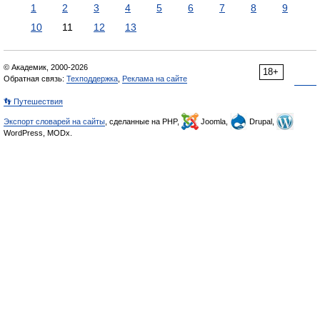
1
2
3
4
5
6
7
8
9
10
11
12
13
© Академик, 2000-2026
18+
Обратная связь:
Техподдержка
,
Реклама на сайте
👣 Путешествия
Экспорт словарей на сайты
, сделанные на PHP,
Joomla,
Drupal,
WordPress, MODx.